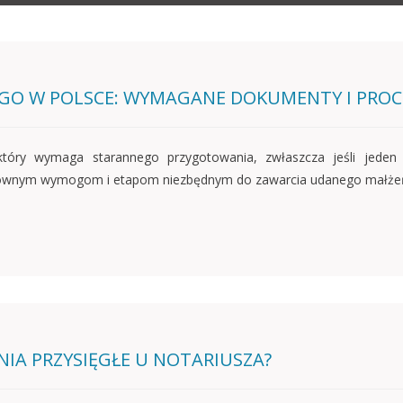
EGO W POLSCE: WYMAGANE DOKUMENTY I PRO
tóry wymaga starannego przygotowania, zwłaszcza jeśli jeden 
 głównym wymogom i etapom niezbędnym do zawarcia udanego małże
NIA PRZYSIĘGŁE U NOTARIUSZA?