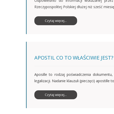
Odpowiednio do informacji wskazanej przez
Rzeczypospolitej Polskiej dłużej niż sześć mie
Czytaj więcej...
APOSTIL CO TO WŁAŚCIWIE JEST?
Aposille to rodzaj poświadczenia dokumentu
legalizacji. Nadanie klauzuli (pieczęci) apostill
Czytaj więcej...