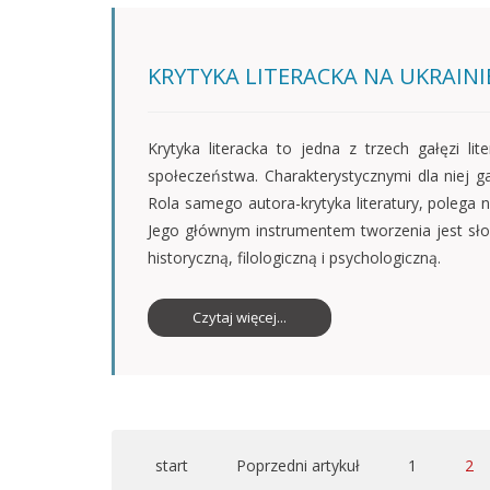
KRYTYKA LITERACKA NA UKRAINI
Krytyka literacka to jedna z trzech gałęzi li
społeczeństwa. Charakterystycznymi dla niej gatu
Rola samego autora-krytyka literatury, polega 
Jego głównym instrumentem tworzenia jest słowo
historyczną, filologiczną i psychologiczną.
Czytaj więcej...
start
Poprzedni artykuł
1
2