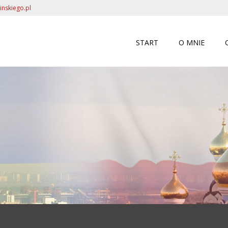
inskiego.pl
START
O MNIE