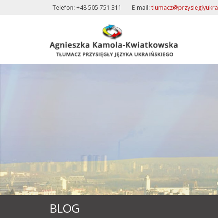
Telefon: +48 505 751 311
E-mail:
tlumacz@przysieglyukra
BLOG