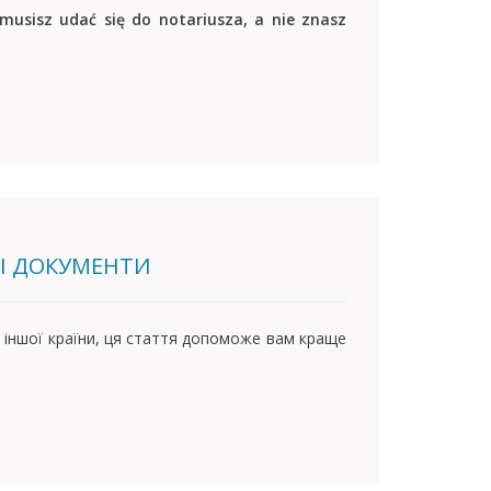
musisz udać się do notariusza, a nie znasz
НІ ДОКУМЕНТИ
о іншої країни, ця стаття допоможе вам краще