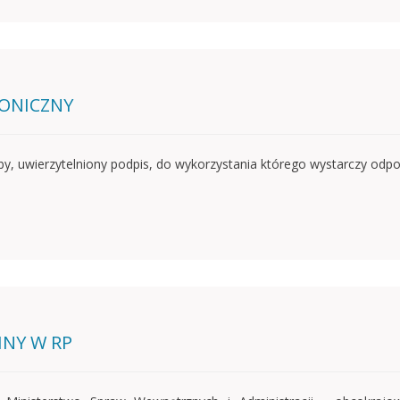
RONICZNY
y, uwierzytelniony podpis, do wykorzystania którego wystarczy odpo
NY W RP