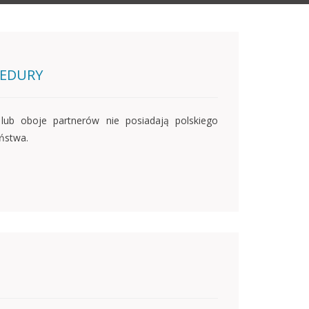
CEDURY
lub oboje partnerów nie posiadają polskiego
ństwa.