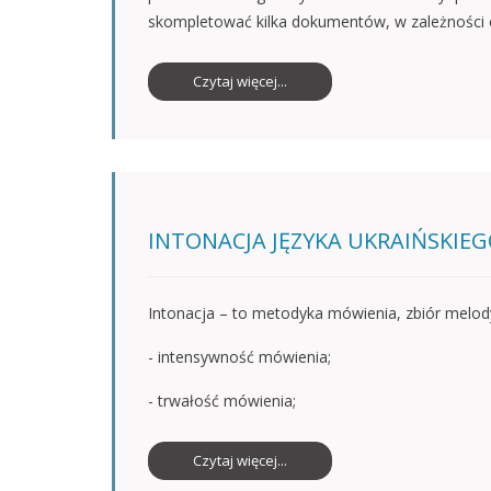
skompletować kilka dokumentów, w zależności od
Czytaj więcej...
INTONACJA JĘZYKA UKRAIŃSKIE
Intonacja – to metodyka mówienia, zbiór melod
- intensywność mówienia;
- trwałość mówienia;
Czytaj więcej...