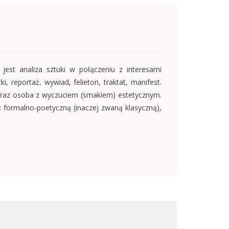
y jest analiza sztuki w połączeniu z interesami
ki, reportaż, wywiad, felieton, traktat, manifest.
ry oraz osoba z wyczuciem (smakiem) estetycznym.
: formalno-poetyczną (inaczej zwaną klasyczną),