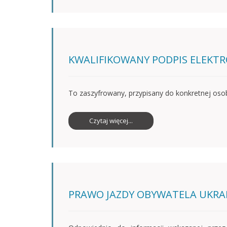
KWALIFIKOWANY PODPIS ELEKT
To zaszyfrowany, przypisany do konkretnej osob
Czytaj więcej...
PRAWO JAZDY OBYWATELA UKRAI