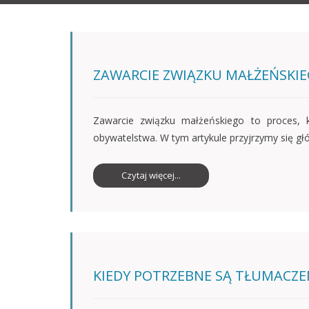
ZAWARCIE ZWIĄZKU MAŁŻEŃSKI
Zawarcie związku małżeńskiego to proces, k
obywatelstwa. W tym artykule przyjrzymy się
Czytaj więcej...
KIEDY POTRZEBNE SĄ TŁUMACZE